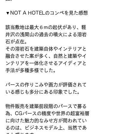
▼NOT A HOTELのコンペを見た感想
該当敷地は最大６mの起伏があり、軽
井沢の浅間山の過去の噴火による溶岩
石が点在。
その溶岩石を建築自体やインテリアと
融合させた案が多く、自然と建築やイ
ンテリアを一体化させるアイディアと
手法が多種多様でした。
パースの作りこみや画力が評価されて
いる感じも多分にある印象でした。
物件販売を建築前段階のパースで募る
為、CGパースの精度や世界の超富裕層
に向けた魅力的なみせ方が問われてい
るのは、ビジネスモデル上、当然であ