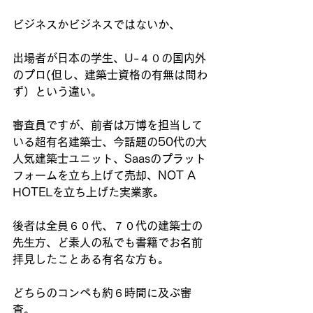
ビジネスかビジネスではないか、
出場者が日本の学生、U-４０の国内外
のプロ(但し、建築士資格の有無は問わ
ず）という違い。
審査員ですが、前者は万博を担当して
いる超有名建築士、今話題の50代の大
人気建築士ユニット、Saasのプラット
フォームを立ち上げて売却、NOT A  
HOTELを立ち上げた実業家。
後者は全員６０代、７０代の建築士の
先生方、ど素人の私でも書籍でお名前
拝見したことある有名な方も。
どちらのコンペも約６時間に及ぶ審
査。